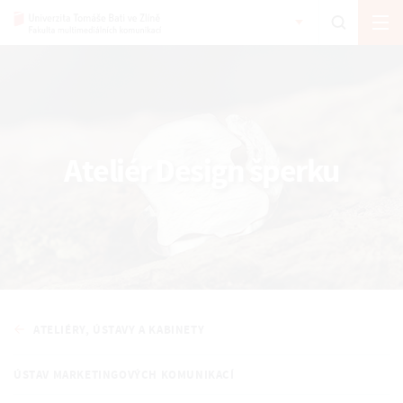
Ateliér Design šperku
ATELIÉRY, ÚSTAVY A KABINETY
ÚSTAV MARKETINGOVÝCH KOMUNIKACÍ