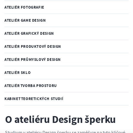
ATELIÉR FOTOGRAFIE
ATELIÉR GAME DESIGN
ATELIÉR GRAFICKÝ DESIGN
ATELIÉR PRODUKTOVÝ DESIGN
ATELIÉR PRŮMYSLOVÝ DESIGN
ATELIÉR SKLO
ATELIÉR TVORBA PROSTORU
KABINET TEORETICKÝCH STUDIÍ
O ateliéru Design šperku
Studium v ateliéru Design šperku se zaměřuje na tyto klíčové