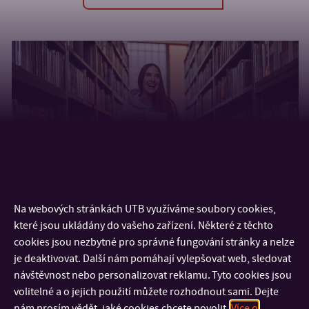
Na webových stránkách UTB využíváme soubory cookies,
které jsou ukládány do vašeho zařízení. Některé z těchto
cookies jsou nezbytné pro správné fungování stránky a nelze
je deaktivovat. Další nám pomáhají vylepšovat web, sledovat
návštěvnost nebo personalizovat reklamu. Tyto cookies jsou
volitelné a o jejich použití můžete rozhodnout sami. Dejte
nám prosím vědět, jaké cookies chcete povolit.
Více o