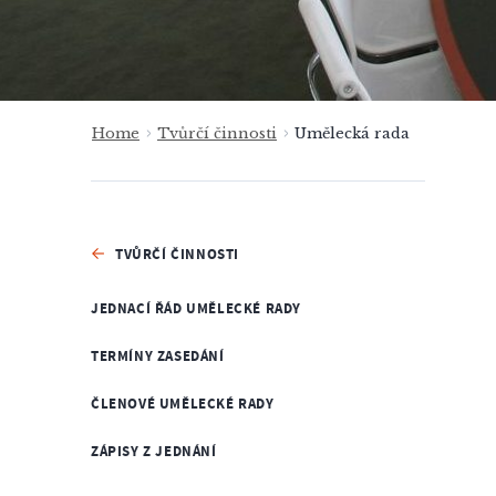
Home
Tvůrčí činnosti
Umělecká rada
TVŮRČÍ ČINNOSTI
JEDNACÍ ŘÁD UMĚLECKÉ RADY
TERMÍNY ZASEDÁNÍ
ČLENOVÉ UMĚLECKÉ RADY
ZÁPISY Z JEDNÁNÍ