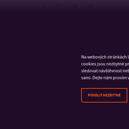
Na webových stránkách U
cookies jsou nezbytné pr
sledovat návštěvnost neb
sami. Dejte nám prosím v
POVOLIT NEZBYTNÉ