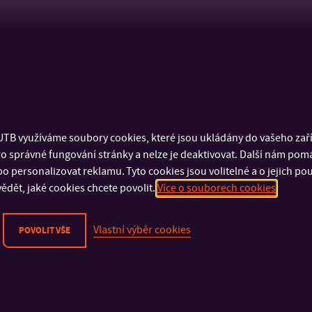
TB využíváme soubory cookies, které jsou ukládány do vašeho zaříz
o správné fungování stránky a nelze je deaktivovat. Další nám pom
o personalizovat reklamu. Tyto cookies jsou volitelné a o jejich p
ědět, jaké cookies chcete povolit.
Více o souborech cookies
Vlastní výběr cookies
POVOLIT VŠE