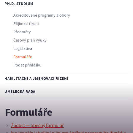
PH.D. STUDIUM
Akreditované programy a obory
Přijímací řízení
Předměty
Časový plán výuky
Legislativa
Formuláře
Podat přihlášku
HABILITAČNÍ A JMENOVACÍ ŘÍZENÍ
UMĚLECKÁ RADA
Formuláře
Žádost — obecný formulář