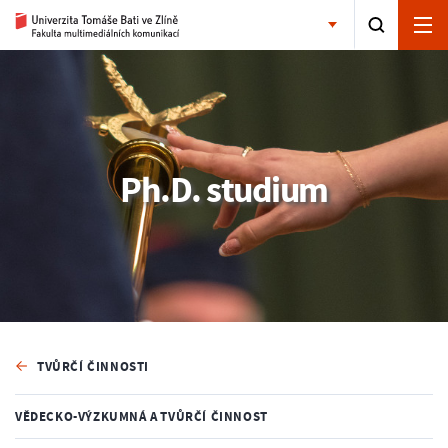
Ph.D. studium
TVŮRČÍ ČINNOSTI
VĚDECKO-VÝZKUMNÁ A TVŮRČÍ ČINNOST