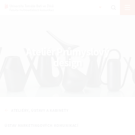
Ateliér Průmyslový
design
ATELIÉRY, ÚSTAVY A KABINETY
ÚSTAV MARKETINGOVÝCH KOMUNIKACÍ