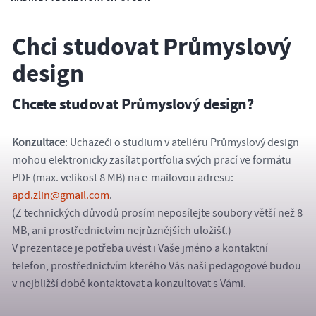
Chci studovat Průmyslový
design
Chcete studovat Průmyslový design?
Konzultace
: Uchazeči o studium v ateliéru Průmyslový design
mohou elektronicky zasílat portfolia svých prací ve formátu
PDF (max. velikost 8 MB) na e-mailovou adresu:
apd.zlin@gmail.com
.
(Z technických důvodů prosím neposílejte soubory větší než 8
MB, ani prostřednictvím nejrůznějších uložišť.)
V prezentace je potřeba uvést i Vaše jméno a kontaktní
telefon, prostřednictvím kterého Vás naši pedagogové budou
v nejbližší době kontaktovat a konzultovat s Vámi.