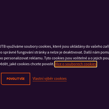
libreto k výstavě,
jiný odborný publikační výstup odpovídající charakteru té
Praktická část nemusí být od teoretické části oddělena samos
výstupu.
TB využíváme soubory cookies, které jsou ukládány do vašeho zaříz
Aplikovaná diplomová práce
o správné fungování stránky a nelze je deaktivovat. Další nám pom
o personalizovat reklamu. Tyto cookies jsou volitelné a o jejich p
ědět, jaké cookies chcete povolit.
Více o souborech cookies
Aplikovaná diplomová práce propojuje výzkumnou a návrhovou 
využitelný v praxi arts managementu, kulturních organizací ne
Vlastní výběr cookies
POVOLIT VŠE
Výstup práce musí vycházet z vlastního výzkumu a analýzy z
student navrhuje řešení, která mají praktickou využitelnost.
Výstupem může být například: