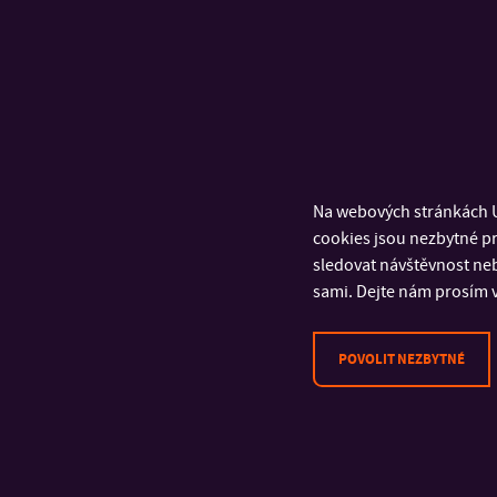
Na webových stránkách U
cookies jsou nezbytné pr
sledovat návštěvnost neb
sami. Dejte nám prosím v
POVOLIT NEZBYTNÉ