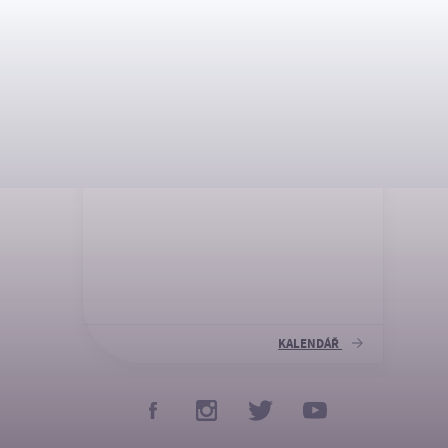
NADCHÁZEJÍCÍ
DŮLEŽITÁ DATA
KALENDÁŘ