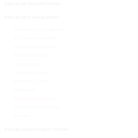
ATELIÉR ANIMOVANÁ TVORBA
ATELIÉR ARTS MANAGEMENT
O ateliéru Arts Management
Chci studovat bakaláře
Chci studovat magistra
Přihláška ke studiu
Tvůrčí činnost
Spolupráce s praxí
Mezinárodní vztahy
Fotogalerie
Doporučená literatura
Státní závěrečné zkoušky
Kontakty
ATELIÉR AUDIOVIZUÁLNÍ TVORBA