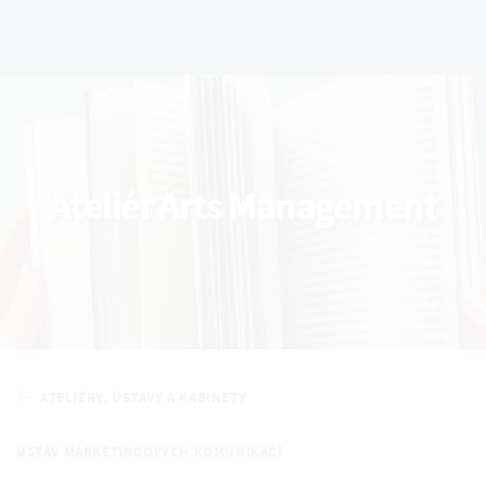
Ateliér Arts Management
ATELIÉRY, ÚSTAVY A KABINETY
ÚSTAV MARKETINGOVÝCH KOMUNIKACÍ