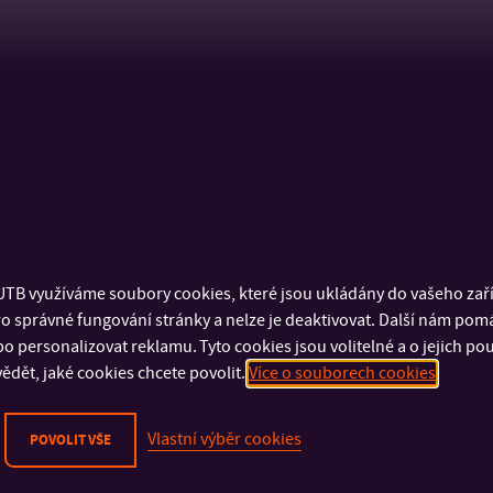
TB využíváme soubory cookies, které jsou ukládány do vašeho zaříz
o správné fungování stránky a nelze je deaktivovat. Další nám pom
o personalizovat reklamu. Tyto cookies jsou volitelné a o jejich p
ědět, jaké cookies chcete povolit.
Více o souborech cookies
Vlastní výběr cookies
POVOLIT VŠE