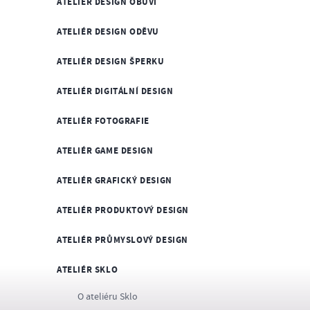
ATELIÉR DESIGN OBUVI
ATELIÉR DESIGN ODĚVU
ATELIÉR DESIGN ŠPERKU
ATELIÉR DIGITÁLNÍ DESIGN
ATELIÉR FOTOGRAFIE
ATELIÉR GAME DESIGN
ATELIÉR GRAFICKÝ DESIGN
ATELIÉR PRODUKTOVÝ DESIGN
ATELIÉR PRŮMYSLOVÝ DESIGN
ATELIÉR SKLO
O ateliéru Sklo