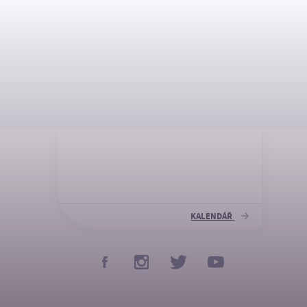
NADCHÁZEJÍCÍ
DŮLEŽITÁ DATA
KALENDÁŘ