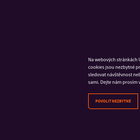
Na webových stránkách U
cookies jsou nezbytné pr
sledovat návštěvnost neb
sami. Dejte nám prosím v
POVOLIT NEZBYTNÉ