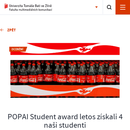
ZPĚT
OCENĚNÍ
POPAI Student award letos získali 4
naši studenti