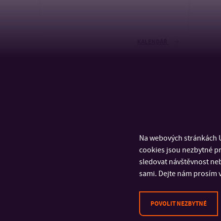
KALENDÁŘ
Na webových stránkách U
cookies jsou nezbytné pr
sledovat návštěvnost neb
sami. Dejte nám prosím v
POVOLIT NEZBYTNÉ