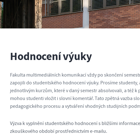
Hodnocení výuky
Fakulta multimediálních komunikací vždy po skončení semest
zapojili do studentského hodnocení výuky. Prosíme studenty, a
jednotlivým kurzům, které v daný semestr absolvovali, a též
mohou studenti vložit i slovní komentář. Tato zpětná vazba slo
pedagogického procesu a vytváření vhodných studijních pod
Výzva k vyplnění studentského hodnocení s bližšími informac
zkouškového období prostřednictvím e-mailu.