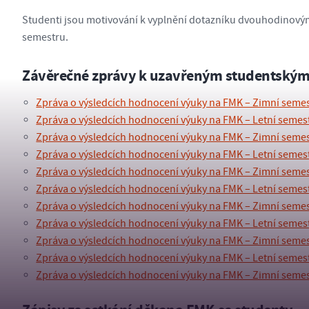
Studenti jsou motivování k vyplnění dotazníku dvouhodinový
semestru.
Závěrečné zprávy k uzavřeným studentský
Zpráva o výsledcích hodnocení výuky na FMK – Zimní seme
Zpráva o výsledcích hodnocení výuky na FMK – Letní semes
Zpráva o výsledcích hodnocení výuky na FMK – Zimní seme
Zpráva o výsledcích hodnocení výuky na FMK – Letní semes
Zpráva o výsledcích hodnocení výuky na FMK – Zimní seme
Zpráva o výsledcích hodnocení výuky na FMK – Letní semes
Zpráva o výsledcích hodnocení výuky na FMK – Zimní seme
Zpráva o výsledcích hodnocení výuky na FMK – Letní semes
Zpráva o výsledcích hodnocení výuky na FMK – Zimní seme
Zpráva o výsledcích hodnocení výuky na FMK – Letní semes
Zpráva o výsledcích hodnocení výuky na FMK – Zimní seme