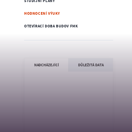
STUDIJNÍ PLÁNY
HODNOCENÍ VÝUKY
OTEVÍRACÍ DOBA BUDOV FMK
NADCHÁZEJÍCÍ
DŮLEŽITÁ DATA