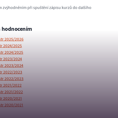
m zvýhodněním při spuštění zápisu kurzů do dalšího
m hodnocením
str 2025/2026
tr 2024/2025
str 2024/2025
tr 2023/2024
str 2023/2024
tr 2022/2023
str 2022/2023
tr 2021/2022
str 2021/2022
tr 2020/2021
str 2020/2021