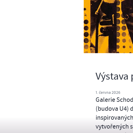
Výstava
1. června 2026
Galerie Schod
(budova U4) d
inspirovaných
vytvořených 