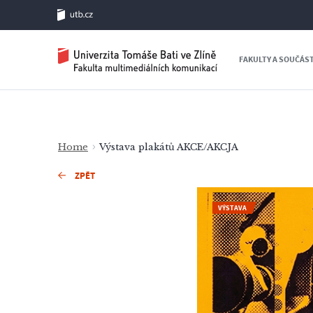
FAKULTY A SOUČÁS
Home
Výstava plakátů AKCE/AKCJA
ZPĚT
VÝSTAVA