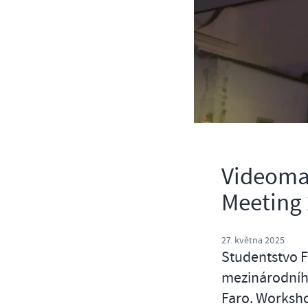
Videoma
Meeting
27. května 2025
Studentstvo F
mezinárodníh
Faro. Worksho