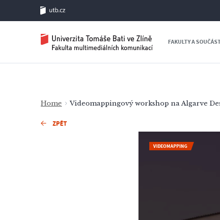
FAKULTY A SOUČÁS
Home
Videomappingový workshop na Algarve Des
ZPĚT
VIDEOMAPPING