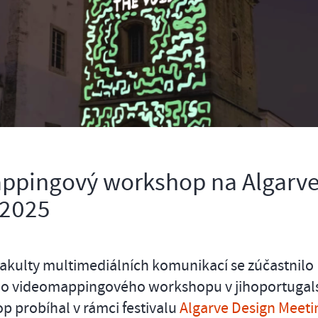
ppingový workshop na Algarve
 2025
akulty multimediálních komunikací se zúčastnilo
o videomappingového workshopu v jihoportuga
p probíhal v rámci festivalu
Algarve Design Meeti