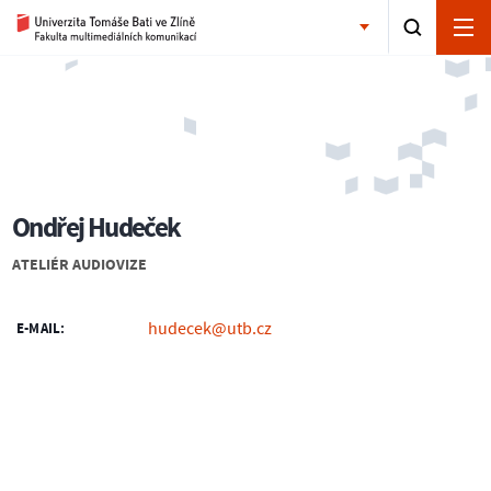
Ondřej Hudeček
ATELIÉR AUDIOVIZE
hudecek@utb.cz
E-MAIL: