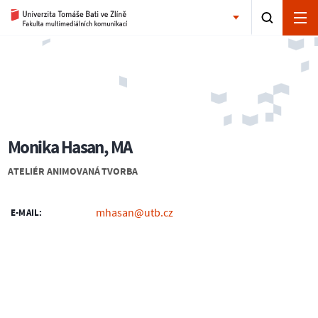
Monika Hasan, MA
ATELIÉR ANIMOVANÁ TVORBA
mhasan@utb.cz
E-MAIL: