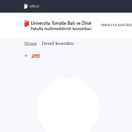
FAKULTY A SOUČÁS
Home
Detail kontaktu
ZPĚT