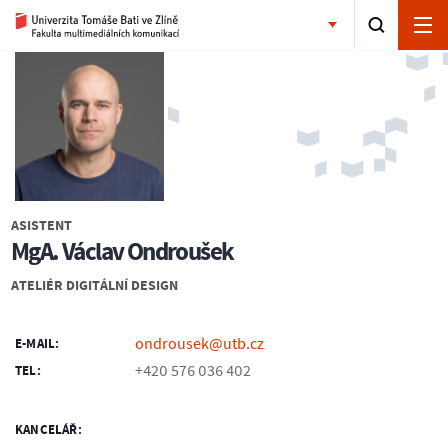
ASISTENT
MgA. Václav Ondroušek
ATELIÉR DIGITÁLNÍ DESIGN
ondrousek@utb.cz
E-MAIL:
+420 576 036 402
TEL:
KANCELÁŘ: