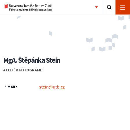
MgA. Štěpánka Stein
ATELIÉR FOTOGRAFIE
stein@utb.cz
E-MAIL: