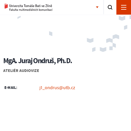
MgA. Juraj Ondruš, Ph.D.
ATELIÉR AUDIOVIZE
j1_ondrus@utb.cz
E-MAIL: