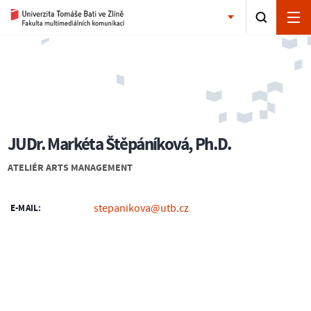
JUDr. Markéta Štěpáníková, Ph.D.
ATELIÉR ARTS MANAGEMENT
stepanikova@utb.cz
E-MAIL: