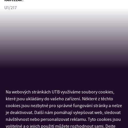
KANCELÁŘ:
U1/217
Na webových stránkách UTB využíváme soubory cookies,
KONTAKT
které jsou ukládány do vašeho zařízení. Některé z těchto
cookies jsou nezbytné pro správné fungování stránky a nelze
DŮLEŽITÉ INFORMACE
je deaktivovat. Další nám pomáhají vylepšovat web, sledovat
návštěvnost nebo personalizovat reklamu. Tyto cookies jsou
volitelné a o jejich použití můžete rozhodnout sami. Dejte