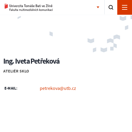
Ing. Iveta Petřeková
ATELIÉR SKLO
petrekova@utb.cz
E-MAIL: