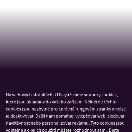
Na webových stránkách UTB využíváme soubory cookies,
KONTAKT
které jsou ukládány do vašeho zařízení. Některé z těchto
cookies jsou nezbytné pro správné fungování stránky a nelze
DŮLEŽITÉ INFORMACE
je deaktivovat. Další nám pomáhají vylepšovat web, sledovat
návštěvnost nebo personalizovat reklamu. Tyto cookies jsou
volitelné a o jejich použití můžete rozhodnout sami. Dejte