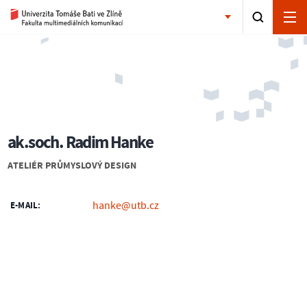
ak.soch. Radim Hanke
ATELIÉR PRŮMYSLOVÝ DESIGN
hanke@utb.cz
E-MAIL: