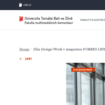
FAKULTY A SOUČÁS
Home
Zlin Design Week v magazínu FORBES LIF
ZPĚT
ZLIN DESIGN WEEK