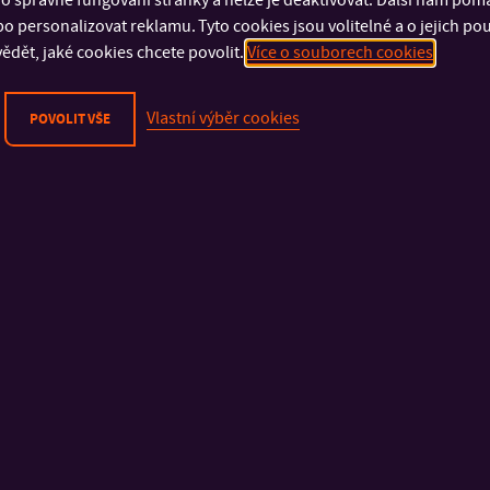
 média, která sledují špičku ve světě byznysu, inovací a kultury.
o personalizovat reklamu. Tyto cookies jsou volitelné a o jejich p
ědět, jaké cookies chcete povolit.
Více o souborech cookies
Vlastní výběr cookies
POVOLIT VŠE
DŮLEŽITÉ INFORMACE
FAKULTY A SOUČÁSTI
Fyzická bezpečnost
Fakulta technologick
Kybernetická bezpečnost
Fakulta management
Ochrana osobních údajů
ekonomiky
Oznamování porušení práva EU
Fakulta multimediáln
Prohlášení o přístupnosti
komunikací
Cookies
Fakulta aplikované i
Fakulta humanitních s
Fakulta logistiky a kr