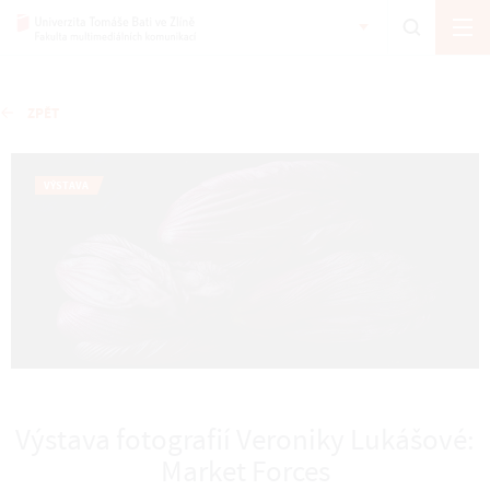
ZPĚT
VÝSTAVA
Výstava fotografií Veroniky Lukášové:
Market Forces