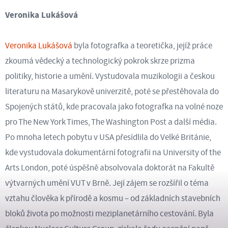
Veronika Lukášová
Veronika Lukášová
byla fotografka a teoretička, jejíž práce
zkoumá vědecký a technologický pokrok skrze prizma
politiky, historie a umění. Vystudovala muzikologii a českou
literaturu na Masarykově univerzitě, poté se přestěhovala do
Spojených států, kde pracovala jako fotografka na volné noze
pro The New York Times, The Washington Post a další média.
Po mnoha letech pobytu v USA přesídlila do Velké Británie,
kde vystudovala dokumentární fotografii na University of the
Arts London, poté úspěšně absolvovala doktorát na Fakultě
výtvarných umění VUT v Brně. Její zájem se rozšířil o téma
vztahu člověka k přírodě a kosmu – od základních stavebních
bloků života po možnosti meziplanetárního cestování. Byla