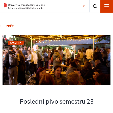
ZPĚT
AKCE FMK
Poslední pivo semestru 23