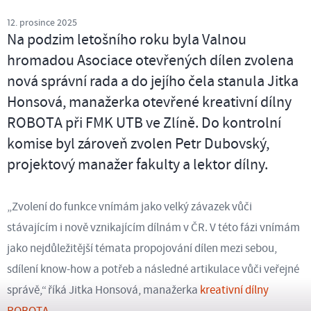
12. prosince 2025
Na podzim letošního roku byla Valnou
hromadou Asociace otevřených dílen zvolena
nová správní rada a do jejího čela stanula Jitka
Honsová, manažerka otevřené kreativní dílny
ROBOTA při FMK UTB ve Zlíně. Do kontrolní
komise byl zároveň zvolen Petr Dubovský,
projektový manažer fakulty a lektor dílny.
„Zvolení do funkce vnímám jako velký závazek vůči
stávajícím i nově vznikajícím dílnám v ČR. V této fázi vnímám
jako nejdůležitější témata propojování dílen mezi sebou,
sdílení know-how a potřeb a následné artikulace vůči veřejné
správě,“ říká Jitka Honsová, manažerka
kreativní dílny
ROBOTA
.