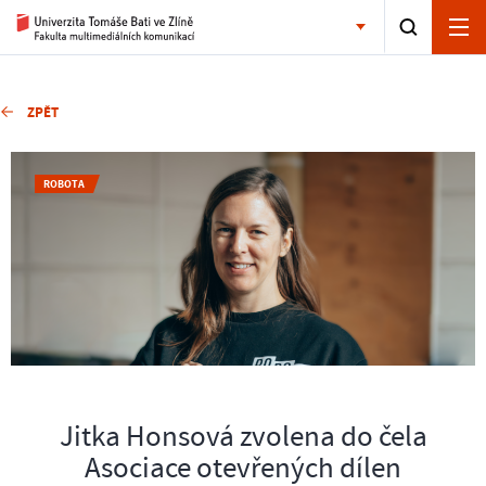
ZPĚT
ROBOTA
Jitka Honsová zvolena do čela
Asociace otevřených dílen